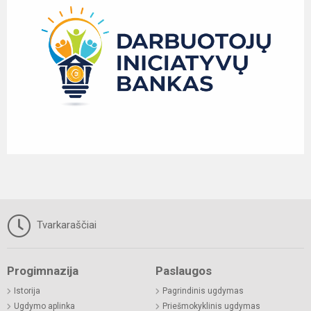
Tvarkaraščiai
Progimnazija
Paslaugos
Istorija
Pagrindinis ugdymas
Ugdymo aplinka
Priešmokyklinis ugdymas