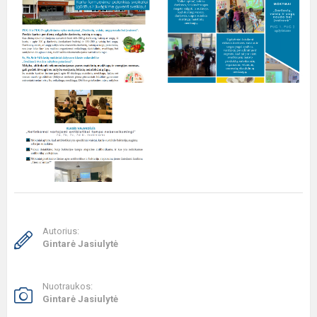
Autorius:
Gintarė Jasiulytė
Nuotraukos:
Gintarė Jasiulytė