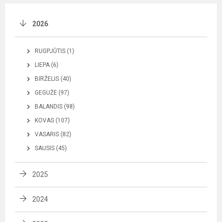
2026
RUGPJŪTIS (1)
LIEPA (6)
BIRŽELIS (40)
GEGUŽĖ (97)
BALANDIS (98)
KOVAS (107)
VASARIS (82)
SAUSIS (45)
2025
2024