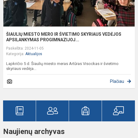
ŠIAULIŲ MIESTO MERO IR ŠVIETIMO SKYRIAUS VEDĖJOS
APSILANKYMAS PROGIMNAZIJOJ...
Paskelbta: 2024-11-05
Kategorija:
Aktualijos
Lapkričio 5 d. Šiaulių miesto meras Artūras Visockas ir švietimo
skyriaus vedėja...
Plačiau
Naujienų archyvas