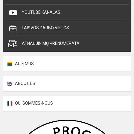
YOUTUBE KANALAS
LAISVOS DARBO VIETOS
ATNAUJINIMŲ PRENUMERATA
APIE MUS
ABOUT US
QUI SOMMES-NOUS