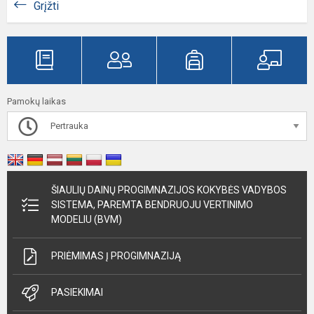
Grįžti
Pamokų laikas
Pertrauka
ŠIAULIŲ DAINŲ PROGIMNAZIJOS KOKYBĖS VADYBOS
SISTEMA, PAREMTA BENDRUOJU VERTINIMO
MODELIU (BVM)
PRIĖMIMAS Į PROGIMNAZIJĄ
PASIEKIMAI