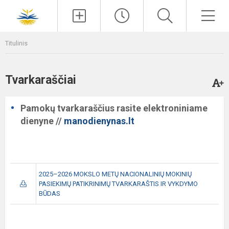
Paieška
Men
Titulinis
Tvarkaraščiai
Pamokų tvarkaraščius rasite elektroniniame
dienyne //
manodienynas.lt
2025–2026 MOKSLO METŲ NACIONALINIŲ MOKINIŲ
PASIEKIMŲ PATIKRINIMŲ TVARKARAŠTIS IR VYKDYMO
BŪDAS