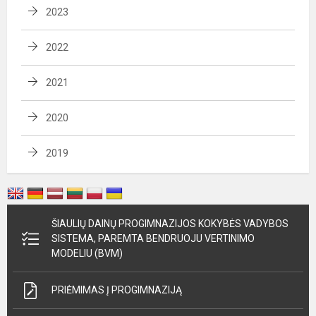
2023
2022
2021
2020
2019
ŠIAULIŲ DAINŲ PROGIMNAZIJOS KOKYBĖS VADYBOS
SISTEMA, PAREMTA BENDRUOJU VERTINIMO
MODELIU (BVM)
PRIĖMIMAS Į PROGIMNAZIJĄ