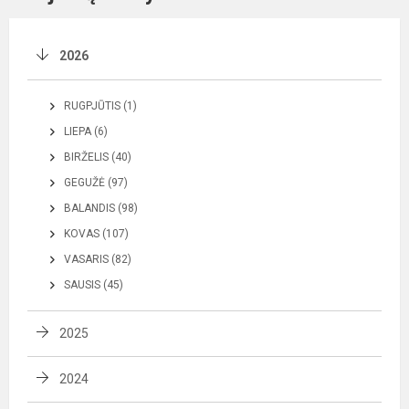
2026
RUGPJŪTIS (1)
LIEPA (6)
BIRŽELIS (40)
GEGUŽĖ (97)
BALANDIS (98)
KOVAS (107)
VASARIS (82)
SAUSIS (45)
2025
2024