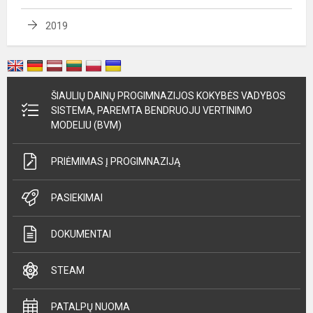
2019
ŠIAULIŲ DAINŲ PROGIMNAZIJOS KOKYBĖS VADYBOS
SISTEMA, PAREMTA BENDRUOJU VERTINIMO
MODELIU (BVM)
PRIĖMIMAS Į PROGIMNAZIJĄ
PASIEKIMAI
DOKUMENTAI
STEAM
PATALPŲ NUOMA