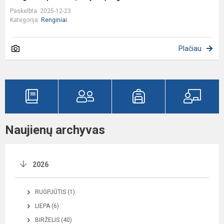
Paskelbta: 2025-12-23
Kategorija:
Renginiai
Plačiau
Naujienų archyvas
2026
RUGPJŪTIS (1)
LIEPA (6)
BIRŽELIS (40)