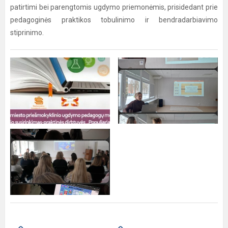
patirtimi bei parengtomis ugdymo priemonėmis, prisidedant prie
pedagoginės praktikos tobulinimo ir bendradarbiavimo
stiprinimo.