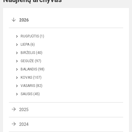
2026
RUGPJŪTIS (1)
LIEPA (6)
BIRŽELIS (40)
GEGUŽĖ (97)
BALANDIS (98)
KOVAS (107)
VASARIS (82)
SAUSIS (45)
2025
2024