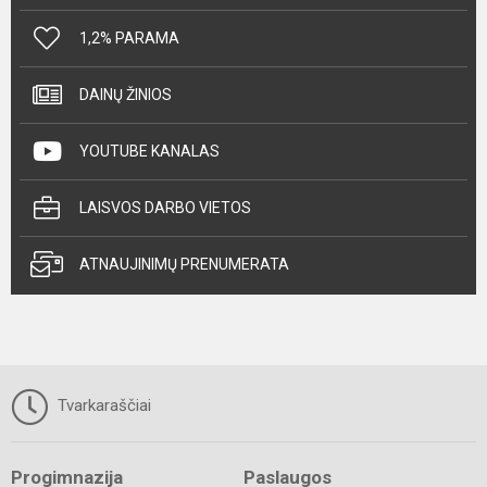
1,2% PARAMA
DAINŲ ŽINIOS
YOUTUBE KANALAS
LAISVOS DARBO VIETOS
ATNAUJINIMŲ PRENUMERATA
Tvarkaraščiai
Progimnazija
Paslaugos