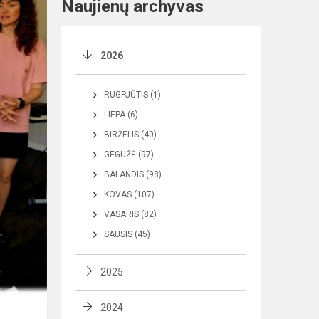
Naujienų archyvas
2026
RUGPJŪTIS (1)
LIEPA (6)
BIRŽELIS (40)
GEGUŽĖ (97)
BALANDIS (98)
KOVAS (107)
VASARIS (82)
SAUSIS (45)
2025
2024