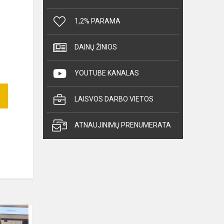
1,2% PARAMA
DAINŲ ŽINIOS
YOUTUBE KANALAS
LAISVOS DARBO VIETOS
ATNAUJINIMŲ PRENUMERATA
Profesinis
veiklinimas