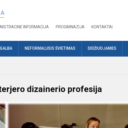
JA
NISTRACINĖ INFORMACIJA
PROGIMNAZIJA
KONTAKTAI
AGALBA
NEFORMALUSIS ŠVIETIMAS
DIDŽIUOJAMĖS
terjero dizainerio profesija