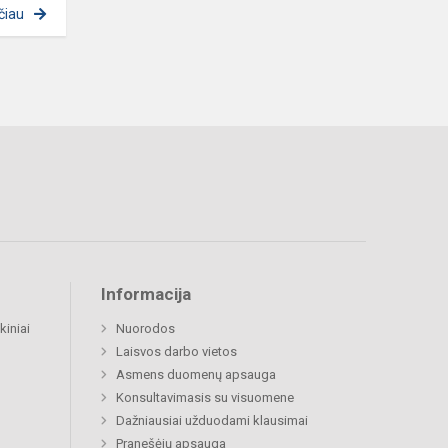
čiau
Informacija
kiniai
Nuorodos
Laisvos darbo vietos
Asmens duomenų apsauga
Konsultavimasis su visuomene
Dažniausiai užduodami klausimai
Pranešėjų apsauga