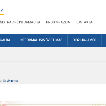
JA
NISTRACINĖ INFORMACIJA
PROGIMNAZIJA
KONTAKTAI
AGALBA
NEFORMALUSIS ŠVIETIMAS
DIDŽIUOJAMĖS
ja:
Sveikinimai