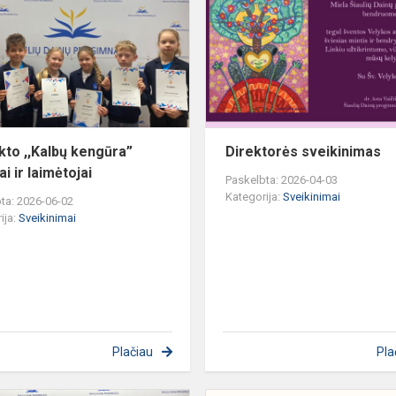
kengūra”
os
dalyviai
e!
ir
laimėtojai
kto ,,Kalbų kengūra”
Direktorės sveikinimas
ai ir laimėtojai
Paskelbta: 2026-04-03
Kategorija:
Sveikinimai
ta: 2026-06-02
ija:
Sveikinimai
Plačiau
Pla