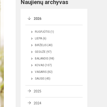
Naujienų archyvas
2026
RUGPJŪTIS (1)
LIEPA (6)
BIRŽELIS (40)
GEGUŽĖ (97)
BALANDIS (98)
KOVAS (107)
VASARIS (82)
SAUSIS (45)
2025
2024