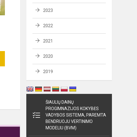
2023
2022
2021
2020
2019
ŠIAULIŲ DAINŲ
PROGIMNAZIJOS KOKYBĖS
VADYBOS SISTEMA, PAREMTA
BENDRUOJU VERTINIMO
Direktorės
MODELIU (BVM)
sveikinimas