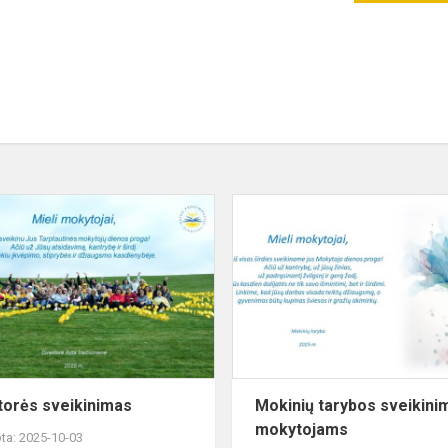
Direktorės
sveikinimas
torės sveikinimas
Mokinių tarybos sveikini
mokytojams
ta: 2025-10-03