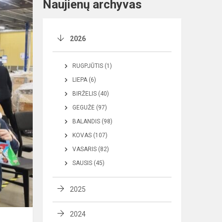
Naujienų archyvas
2026
RUGPJŪTIS (1)
LIEPA (6)
BIRŽELIS (40)
GEGUŽĖ (97)
BALANDIS (98)
KOVAS (107)
VASARIS (82)
SAUSIS (45)
2025
2024