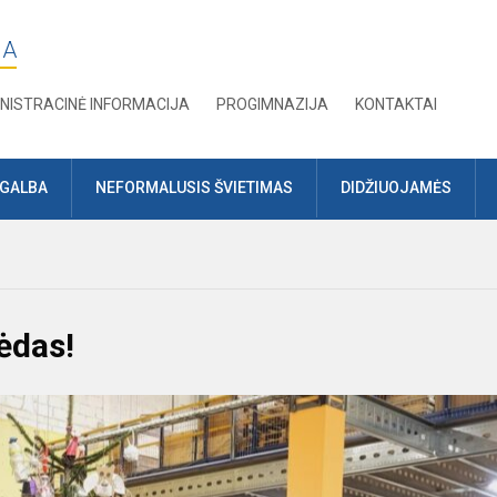
JA
NISTRACINĖ INFORMACIJA
PROGIMNAZIJA
KONTAKTAI
AGALBA
NEFORMALUSIS ŠVIETIMAS
DIDŽIUOJAMĖS
lėdas!