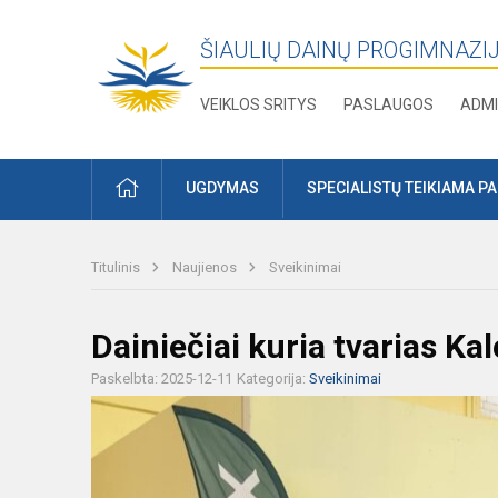
ŠIAULIŲ DAINŲ PROGIMNAZI
VEIKLOS SRITYS
PASLAUGOS
ADMI
PRADŽIA
UGDYMAS
SPECIALISTŲ TEIKIAMA P
Titulinis
Naujienos
Sveikinimai
Dainiečiai kuria tvarias Ka
Paskelbta: 2025-12-11
Kategorija:
Sveikinimai