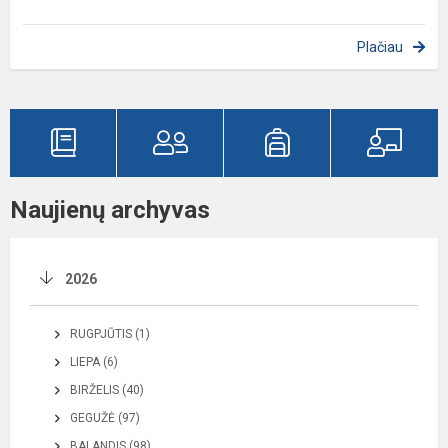
Plačiau
Naujienų archyvas
2026
RUGPJŪTIS (1)
LIEPA (6)
BIRŽELIS (40)
GEGUŽĖ (97)
BALANDIS (98)