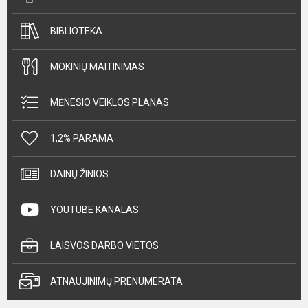
BIBLIOTEKA
MOKINIŲ MAITINIMAS
MĖNESIO VEIKLOS PLANAS
1,2% PARAMA
DAINŲ ŽINIOS
YOUTUBE KANALAS
LAISVOS DARBO VIETOS
ATNAUJINIMŲ PRENUMERATA