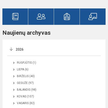
Naujienų archyvas
2026
RUGPJŪTIS (1)
LIEPA (6)
BIRŽELIS (40)
GEGUŽĖ (97)
BALANDIS (98)
KOVAS (107)
VASARIS (82)