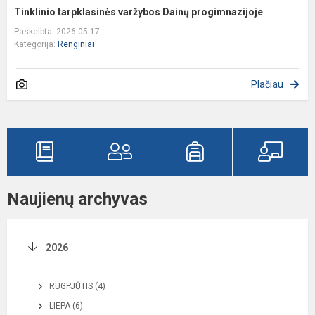
Tinklinio tarpklasinės varžybos Dainų progimnazijoje
Paskelbta: 2026-05-17
Kategorija:
Renginiai
Plačiau
Naujienų archyvas
2026
RUGPJŪTIS (4)
LIEPA (6)