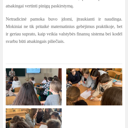
atsakingai vertinti pinigų paskirstymą.
Netradicinė pamoka buvo įdomi, įtraukianti ir naudinga.
Mokiniai ne tik pritaikė matematinius gebėjimus praktikoje, bet
ir geriau suprato, kaip veikia valstybės finansų sistema bei kodėl
svarbu būti atsakingais piliečiais.