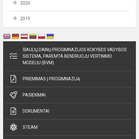
2020
2019
ŠIAULIŲ DAINŲ PROGIMNAZIJOS KOKYBĖS VADYBOS
SISTEMA, PAREMTA BENDRUOJU VERTINIMO
MODELIU (BVM)
PRIĖMIMAS Į PROGIMNAZIJĄ
PASIEKIMAI
DOKUMENTAI
STEAM