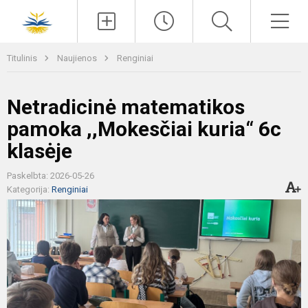
Paieška
Men
Titulinis
Naujienos
Renginiai
Netradicinė matematikos
pamoka ,,Mokesčiai kuria“ 6c
klasėje
Paskelbta: 2026-05-26
Kategorija:
Renginiai