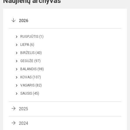
Naujienų archyvas
2026
RUGPJŪTIS (1)
LIEPA (6)
BIRŽELIS (40)
GEGUŽĖ (97)
BALANDIS (98)
KOVAS (107)
VASARIS (82)
SAUSIS (45)
2025
2024