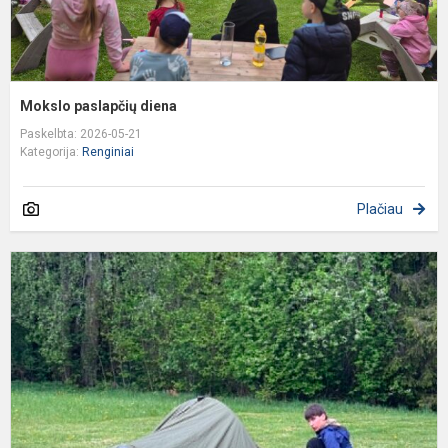
Mokslo paslapčių diena
Paskelbta: 2026-05-21
Kategorija:
Renginiai
Plačiau
D
b
ž