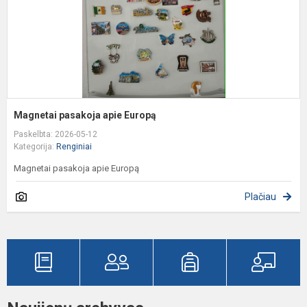
Magnetai pasakoja apie Europą
Paskelbta: 2026-05-12
Kategorija:
Renginiai
Magnetai pasakoja apie Europą
Plačiau