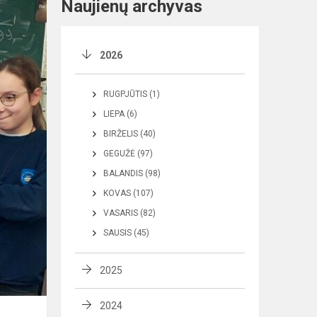
Naujienų archyvas
2026
RUGPJŪTIS (1)
LIEPA (6)
BIRŽELIS (40)
GEGUŽĖ (97)
BALANDIS (98)
KOVAS (107)
VASARIS (82)
SAUSIS (45)
2025
2024