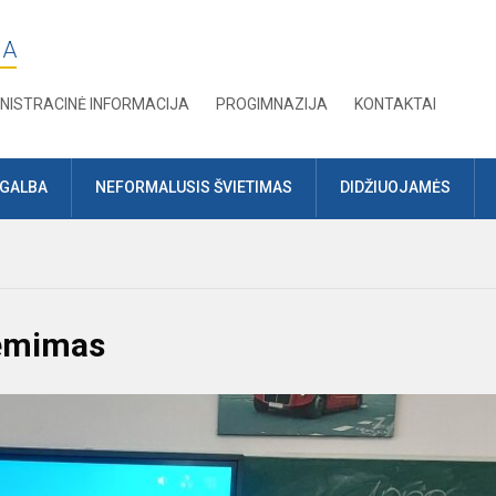
JA
NISTRACINĖ INFORMACIJA
PROGIMNAZIJA
KONTAKTAI
AGALBA
NEFORMALUSIS ŠVIETIMAS
DIDŽIUOJAMĖS
iėmimas