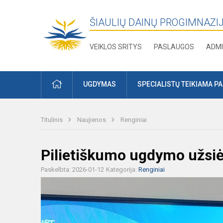
ŠIAULIŲ DAINŲ PROGIMNAZI
VEIKLOS SRITYS
PASLAUGOS
ADMI
PRADŽIA
UGDYMAS
SPECIALISTŲ TEIKIAMA P
Titulinis
Naujienos
Renginiai
Pilietiškumo ugdymo užs
Paskelbta: 2026-01-12
Kategorija:
Renginiai