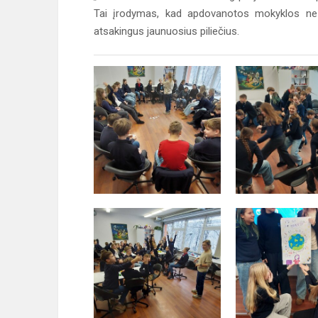
Tai įrodymas, kad apdovanotos mokyklos ne ti
atsakingus jaunuosius piliečius.