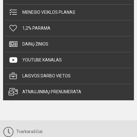
MĖNESIO VEIKLOS PLANAS
1,2% PARAMA
DAINŲ ŽINIOS
YOUTUBE KANALAS
LAISVOS DARBO VIETOS
ATNAUJINIMŲ PRENUMERATA
Tvarkaraščiai