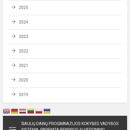
2025
2024
2023
2022
2021
2020
2019
ŠIAULIŲ DAINŲ PROGIMNAZIJOS KOKYBĖS VADYBOS
SISTEMA, PAREMTA BENDRUOJU VERTINIMO