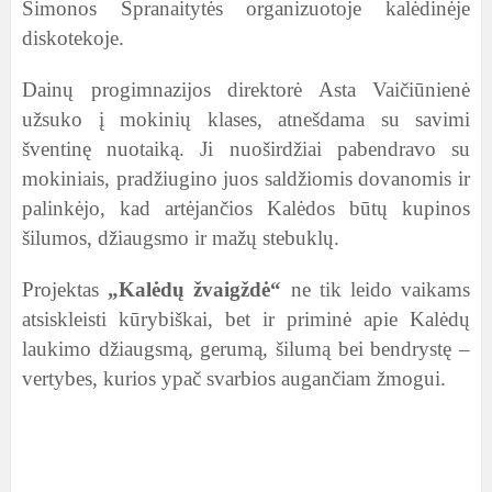
Simonos Spranaitytės organizuotoje kalėdinėje
diskotekoje.
Dainų progimnazijos direktorė Asta Vaičiūnienė
užsuko į mokinių klases, atnešdama su savimi
šventinę nuotaiką. Ji nuoširdžiai pabendravo su
mokiniais, pradžiugino juos saldžiomis dovanomis ir
palinkėjo, kad artėjančios Kalėdos būtų kupinos
šilumos, džiaugsmo ir mažų stebuklų.
Projektas
„Kalėdų žvaigždė“
ne tik leido vaikams
atsiskleisti kūrybiškai, bet ir priminė apie Kalėdų
laukimo džiaugsmą, gerumą, šilumą bei bendrystę –
vertybes, kurios ypač svarbios augančiam žmogui.