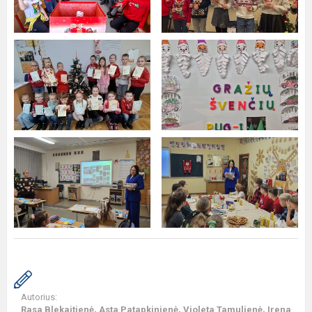
Autorius:
Rasa Blekaitienė, Asta Patapkinienė, Violeta Tamulienė, Irena