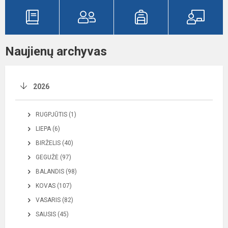
Naujienų archyvas
2026
RUGPJŪTIS (1)
LIEPA (6)
BIRŽELIS (40)
GEGUŽĖ (97)
BALANDIS (98)
KOVAS (107)
VASARIS (82)
SAUSIS (45)