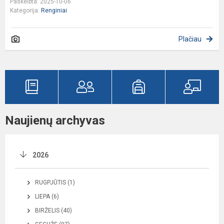
Paskelbta: 2025-10-06
Kategorija:
Renginiai
Plačiau
Naujienų archyvas
2026
RUGPJŪTIS (1)
LIEPA (6)
BIRŽELIS (40)