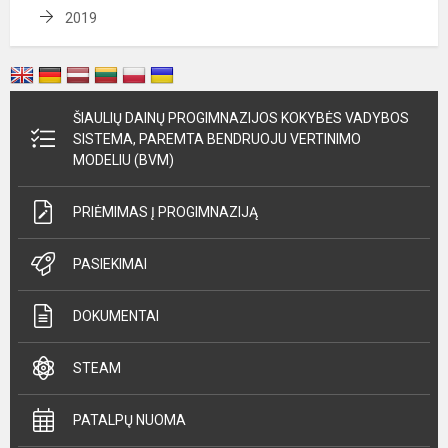
2019
ŠIAULIŲ DAINŲ PROGIMNAZIJOS KOKYBĖS VADYBOS
SISTEMA, PAREMTA BENDRUOJU VERTINIMO
MODELIU (BVM)
PRIĖMIMAS Į PROGIMNAZIJĄ
PASIEKIMAI
DOKUMENTAI
STEAM
PATALPŲ NUOMA