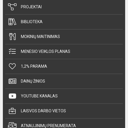
PROJEKTAI
BIBLIOTEKA
MOKINIŲ MAITINIMAS
MĖNESIO VEIKLOS PLANAS
1,2% PARAMA
DAINŲ ŽINIOS
YOUTUBE KANALAS
LAISVOS DARBO VIETOS
ATNAUJINIMŲ PRENUMERATA