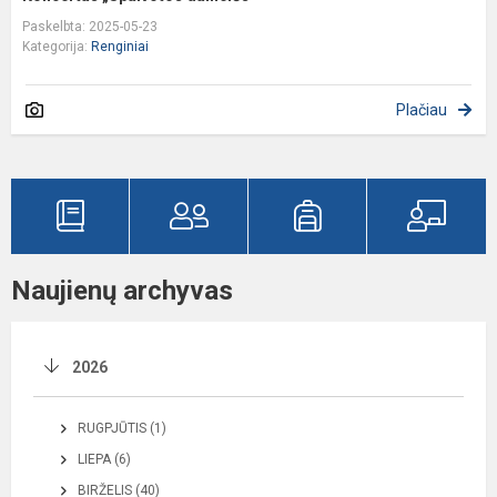
Paskelbta: 2025-05-23
Kategorija:
Renginiai
Plačiau
Naujienų archyvas
2026
RUGPJŪTIS (1)
LIEPA (6)
BIRŽELIS (40)