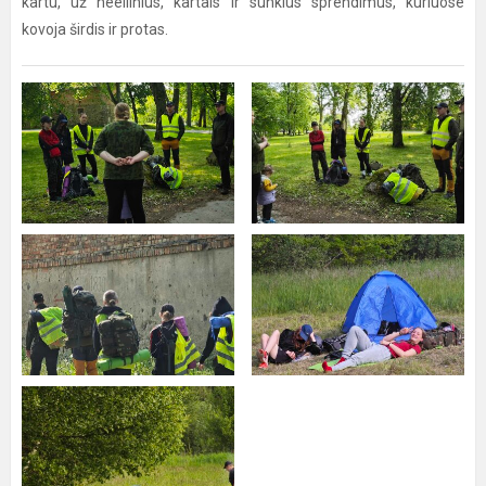
kartu, už neeilinius, kartais ir sunkius sprendimus, kuriuose
kovoja širdis ir protas.