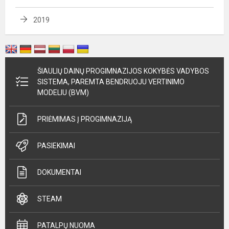
2019
ŠIAULIŲ DAINŲ PROGIMNAZIJOS KOKYBĖS VADYBOS
SISTEMA, PAREMTA BENDRUOJU VERTINIMO
MODELIU (BVM)
PRIĖMIMAS Į PROGIMNAZIJĄ
PASIEKIMAI
DOKUMENTAI
STEAM
PATALPŲ NUOMA