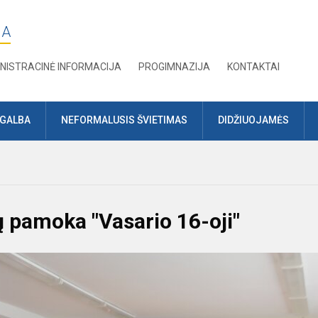
JA
NISTRACINĖ INFORMACIJA
PROGIMNAZIJA
KONTAKTAI
AGALBA
NEFORMALUSIS ŠVIETIMAS
DIDŽIUOJAMĖS
ų pamoka "Vasario 16-oji"