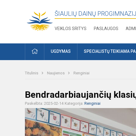
ŠIAULIŲ DAINŲ PROGIMNAZI
VEIKLOS SRITYS
PASLAUGOS
ADMI
PRADŽIA
UGDYMAS
SPECIALISTŲ TEIKIAMA P
Titulinis
Naujienos
Renginiai
Bendradarbiaujančių klasi
Paskelbta: 2025-02-14
Kategorija:
Renginiai