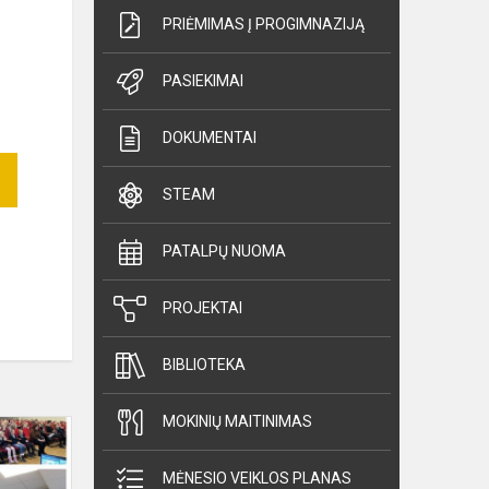
PRIĖMIMAS Į PROGIMNAZIJĄ
PASIEKIMAI
DOKUMENTAI
STEAM
PATALPŲ NUOMA
PROJEKTAI
BIBLIOTEKA
MOKINIŲ MAITINIMAS
„Konferencija
„Tyrinėju,
atrandu,
MĖNESIO VEIKLOS PLANAS