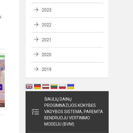
2023
o
2022
2021
2020
2019
ŠIAULIŲ DAINŲ
PROGIMNAZIJOS KOKYBĖS
VADYBOS SISTEMA, PAREMTA
BENDRUOJU VERTINIMO
MODELIU (BVM)