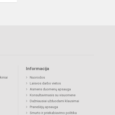
Informacija
kiniai
Nuorodos
Laisvos darbo vietos
Asmens duomenų apsauga
Konsultavimasis su visuomene
Dažniausiai užduodami klausimai
Pranešėjų apsauga
Smurto ir priekabiavimo politika