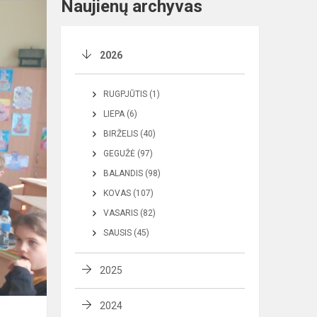
Naujienų archyvas
2026
RUGPJŪTIS (1)
LIEPA (6)
BIRŽELIS (40)
GEGUŽĖ (97)
BALANDIS (98)
KOVAS (107)
VASARIS (82)
SAUSIS (45)
2025
2024