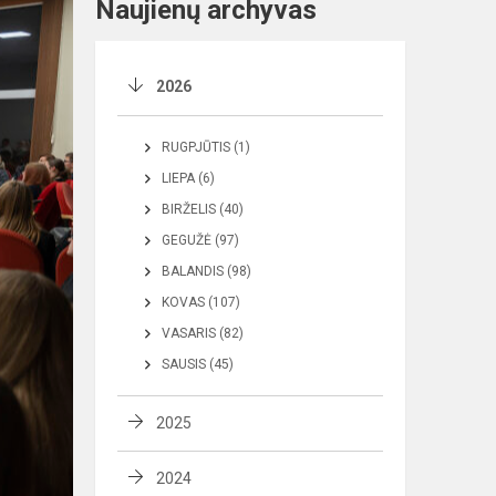
Naujienų archyvas
2026
RUGPJŪTIS (1)
LIEPA (6)
BIRŽELIS (40)
GEGUŽĖ (97)
BALANDIS (98)
KOVAS (107)
VASARIS (82)
SAUSIS (45)
2025
2024