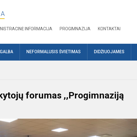
JA
NISTRACINĖ INFORMACIJA
PROGIMNAZIJA
KONTAKTAI
AGALBA
NEFORMALUSIS ŠVIETIMAS
DIDŽIUOJAMĖS
ytojų forumas ,,Progimnaziją