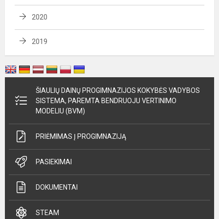
2020
2019
ŠIAULIŲ DAINŲ PROGIMNAZIJOS KOKYBĖS VADYBOS
SISTEMA, PAREMTA BENDRUOJU VERTINIMO
MODELIU (BVM)
PRIĖMIMAS Į PROGIMNAZIJĄ
PASIEKIMAI
DOKUMENTAI
STEAM