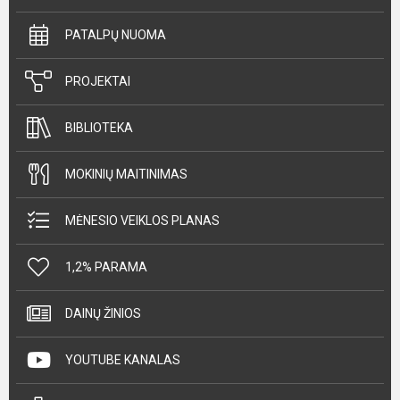
PATALPŲ NUOMA
PROJEKTAI
BIBLIOTEKA
MOKINIŲ MAITINIMAS
MĖNESIO VEIKLOS PLANAS
1,2% PARAMA
DAINŲ ŽINIOS
YOUTUBE KANALAS