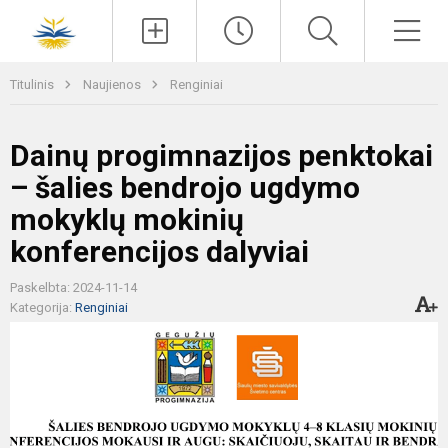
Paieška
Men
Titulinis
Naujienos
Renginiai
Dainų progimnazijos penktokai
– šalies bendrojo ugdymo
mokyklų mokinių
konferencijos dalyviai
Paskelbta: 2024-11-14
Kategorija:
Renginiai