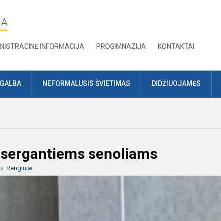
JA
NISTRACINĖ INFORMACIJA
PROGIMNAZIJA
KONTAKTAI
AGALBA
NEFORMALUSIS ŠVIETIMAS
DIDŽIUOJAMĖS
 sergantiems senoliams
ja:
Renginiai