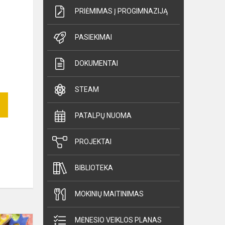
PRIĖMIMAS Į PROGIMNAZIJĄ
PASIEKIMAI
DOKUMENTAI
STEAM
PATALPŲ NUOMA
PROJEKTAI
BIBLIOTEKA
MOKINIŲ MAITINIMAS
Balandžio
MĖNESIO VEIKLOS PLANAS