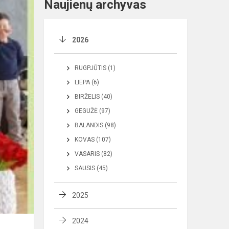
Naujienų archyvas
2026
RUGPJŪTIS (1)
LIEPA (6)
BIRŽELIS (40)
GEGUŽĖ (97)
BALANDIS (98)
KOVAS (107)
VASARIS (82)
SAUSIS (45)
2025
2024