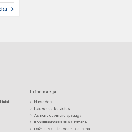
čiau
Informacija
kiniai
Nuorodos
Laisvos darbo vietos
Asmens duomenų apsauga
Konsultavimasis su visuomene
Dažniausiai užduodami klausimai