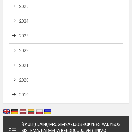
2025
2024
2023
2022
2021
2020
2019
ŠIAULIŲ DAINŲ PROGIMNAZIJOS KOKYBĖS VADYBOS
SISTEMA, PAREMTA BENDRUOJU VERTINIMO