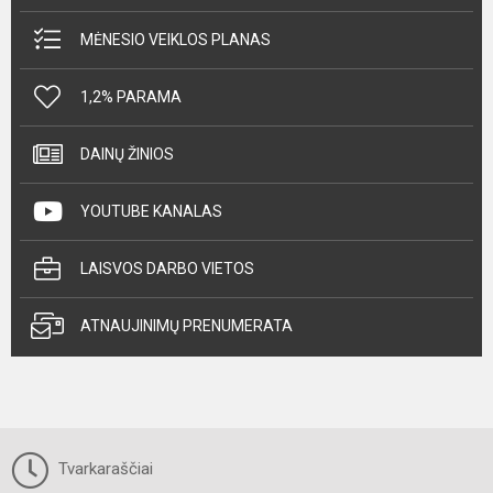
MĖNESIO VEIKLOS PLANAS
1,2% PARAMA
DAINŲ ŽINIOS
YOUTUBE KANALAS
LAISVOS DARBO VIETOS
ATNAUJINIMŲ PRENUMERATA
Tvarkaraščiai