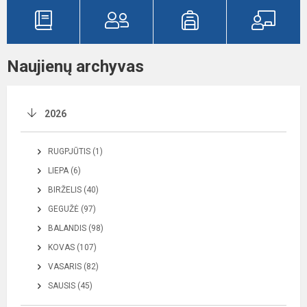
Naujienų archyvas
2026
RUGPJŪTIS (1)
LIEPA (6)
BIRŽELIS (40)
GEGUŽĖ (97)
BALANDIS (98)
KOVAS (107)
VASARIS (82)
SAUSIS (45)