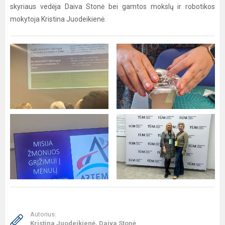
skyriaus vedėja Daiva Stonė bei gamtos mokslų ir robotikos
mokytoja Kristina Juodeikienė.
Autorius:
Kristina Juodeikienė, Daiva Stonė