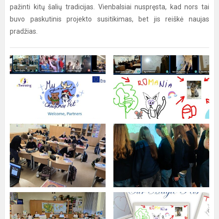
pažinti kitų šalių tradicijas. Vienbalsiai nuspręsta, kad nors tai
buvo paskutinis projekto susitikimas, bet jis reiškė naujas
pradžias.