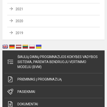
2021
2020
2019
ŠIAULIŲ DAINŲ PROGIMNAZIJOS KOKYBĖS VADYBOS
SISTEMA, PAREMTA BENDRUOJU VERTINIMO
MODELIU (BVM)
PRIĖMIMAS Į PROGIMNAZIJĄ
PASIEKIMAI
DOKUMENTAI