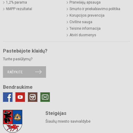
1,2% parama
Pranešėjų apsauga
NMPP rezultatai
Smurto ir priekabiavimo politika
Korupcijos prevencija
Civilinė sauga
Teisinė informacija
Atviri duomenys
Pastebėjote klaidų?
Turite pasiūlymų?
RAŠYKITE
Bendraukime
Steigėjas
Šiaulių miesto savivaldybė