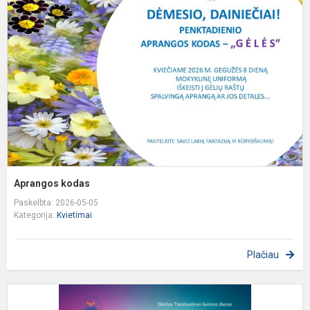
Aprangos kodas
Paskelbta: 2026-05-05
Kategorija:
Kvietimai
Plačiau
K
d