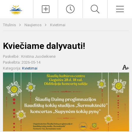
Paieška
Men
Titulinis
Naujienos
Kvietimai
Kviečiame dalyvauti!
Paskelbė : Kristina Juodeikienė
Paskelbta: 2026-05-14
Kategorija:
Kvietimai