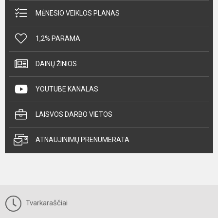
MĖNESIO VEIKLOS PLANAS
1,2% PARAMA
DAINŲ ŽINIOS
YOUTUBE KANALAS
LAISVOS DARBO VIETOS
ATNAUJINIMŲ PRENUMERATA
Tvarkaraščiai