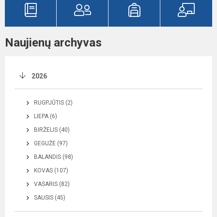
Naujienų archyvas
2026
RUGPJŪTIS (2)
LIEPA (6)
BIRŽELIS (40)
GEGUŽĖ (97)
BALANDIS (98)
KOVAS (107)
VASARIS (82)
SAUSIS (45)