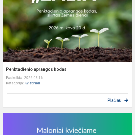
Penktadienio aprangos kodas
Paskelbta: 2026-03-16
Kategorija:
Kvietimai
Plačiau
K
d