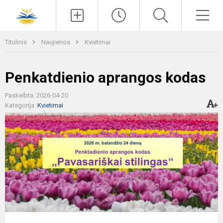
Paieška
Men
Titulinis
Naujienos
Kvietimai
Penkatdienio aprangos kodas
Paskelbta: 2026-04-20
Kategorija:
Kvietimai