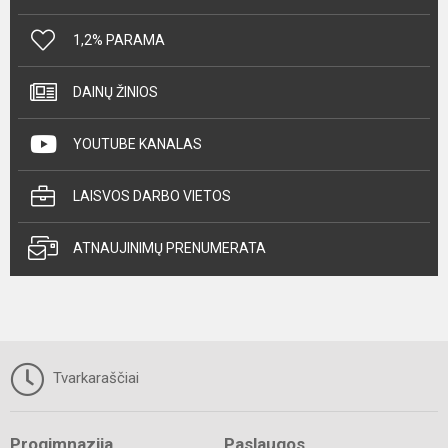
1,2% PARAMA
DAINŲ ŽINIOS
YOUTUBE KANALAS
LAISVOS DARBO VIETOS
ATNAUJINIMŲ PRENUMERATA
Tvarkaraščiai
Progimnazija
Paslaugos