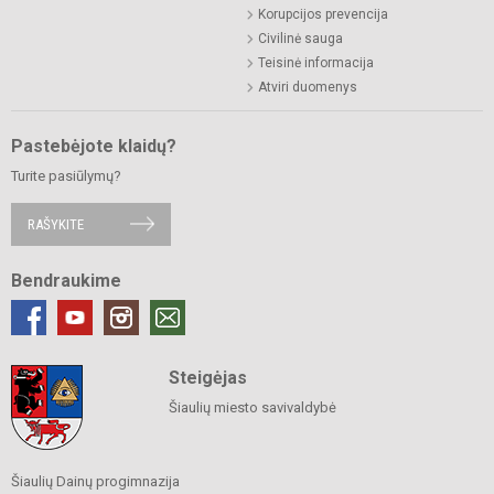
Korupcijos prevencija
Civilinė sauga
Teisinė informacija
Atviri duomenys
Pastebėjote klaidų?
Turite pasiūlymų?
RAŠYKITE
Bendraukime
Steigėjas
Šiaulių miesto savivaldybė
Šiaulių Dainų progimnazija