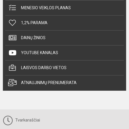
MĖNESIO VEIKLOS PLANAS
1,2% PARAMA
DAINŲ ŽINIOS
YOUTUBE KANALAS
LAISVOS DARBO VIETOS
ATNAUJINIMŲ PRENUMERATA
Tvarkaraščiai