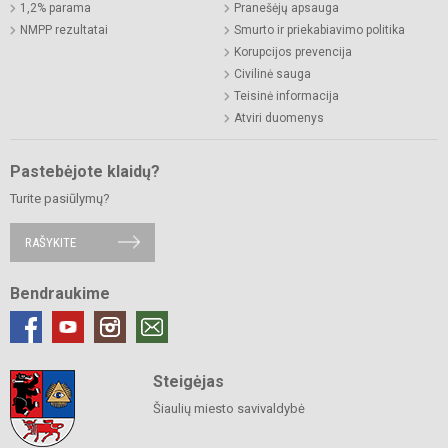
1,2% parama
Pranešėjų apsauga
NMPP rezultatai
Smurto ir priekabiavimo politika
Korupcijos prevencija
Civilinė sauga
Teisinė informacija
Atviri duomenys
Pastebėjote klaidų?
Turite pasiūlymų?
RAŠYKITE
Bendraukime
Steigėjas
Šiaulių miesto savivaldybė