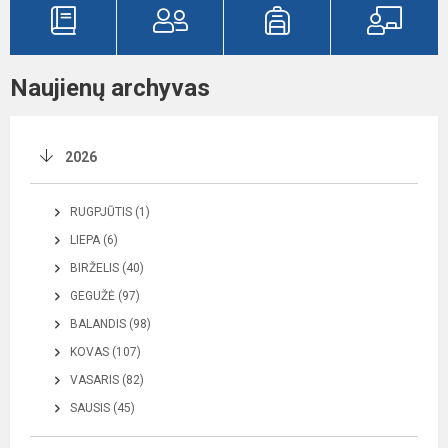
Naujienų archyvas
2026
RUGPJŪTIS (1)
LIEPA (6)
BIRŽELIS (40)
GEGUŽĖ (97)
BALANDIS (98)
KOVAS (107)
VASARIS (82)
SAUSIS (45)