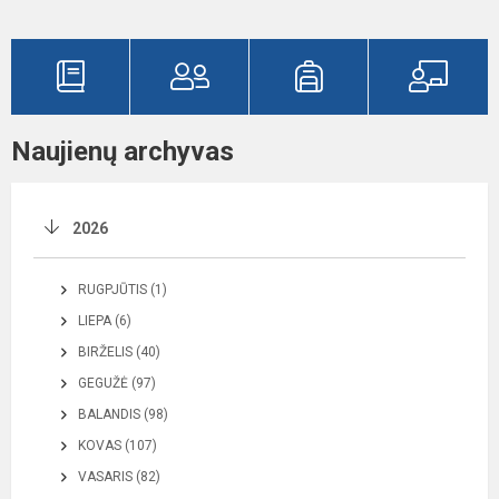
Naujienų archyvas
2026
RUGPJŪTIS (1)
LIEPA (6)
BIRŽELIS (40)
GEGUŽĖ (97)
BALANDIS (98)
KOVAS (107)
VASARIS (82)