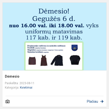
D
Dėmesio
Paskelbta: 2023-08-11
Kategorija:
Kvietimai
Plačiau