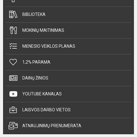
BIBLIOTEKA
MOKINIŲ MAITINIMAS
MĖNESIO VEIKLOS PLANAS
1,2% PARAMA
DAINŲ ŽINIOS
YOUTUBE KANALAS
LAISVOS DARBO VIETOS
ATNAUJINIMŲ PRENUMERATA