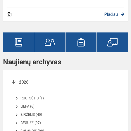
Plačiau
Naujienų archyvas
2026
RUGPJŪTIS (1)
LIEPA (6)
BIRŽELIS (40)
GEGUŽĖ (97)
BALANDIS (98)