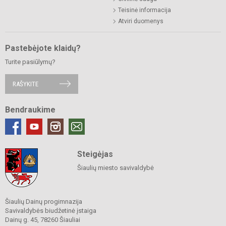
Teisinė informacija
Atviri duomenys
Pastebėjote klaidų?
Turite pasiūlymų?
RAŠYKITE
Bendraukime
Steigėjas
Šiaulių miesto savivaldybė
Šiaulių Dainų progimnazija
Savivaldybės biudžetinė įstaiga
Dainų g. 45, 78260 Šiauliai