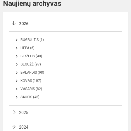
Naujienų archyvas
2026
RUGPJŪTIS (1)
LIEPA (6)
BIRŽELIS (40)
GEGUŽĖ (97)
BALANDIS (98)
KOVAS (107)
VASARIS (82)
SAUSIS (45)
2025
2024