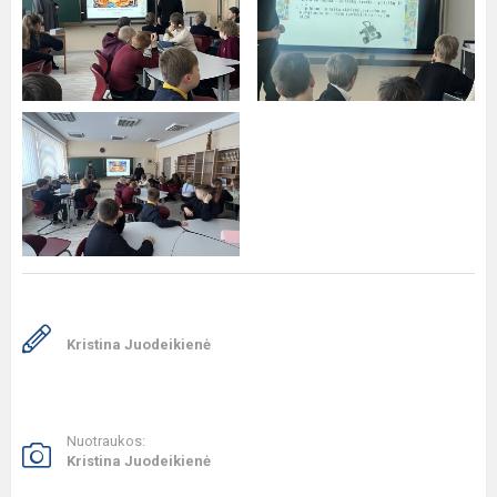
Kristina Juodeikienė
Nuotraukos:
Kristina Juodeikienė