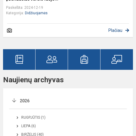
Paskelbta: 2024-12-19
Kategorija:
Didžiuojamės
Plačiau
Naujienų archyvas
2026
RUGPJŪTIS (1)
LIEPA (6)
BIRŽELIS (40)