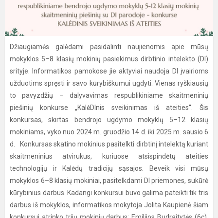
Džiaugiamės galėdami pasidalinti naujienomis apie mūsų
mokyklos 5–8 klasių mokinių pasiekimus dirbtinio intelekto (DI)
srityje. Informatikos pamokose jie aktyviai naudoja DI įvairioms
užduotims spręsti ir savo kūrybiškumui ugdyti. Vienas ryškiausių
to pavyzdžių – dalyvavimas respublikiniame skaitmeninių
piešinių konkurse „KalėDInis sveikinimas iš ateities“. Šis
konkursas, skirtas bendrojo ugdymo mokyklų 5–12 klasių
mokiniams, vyko nuo 2024 m. gruodžio 14 d. iki 2025 m. sausio 6
d. Konkursas skatino mokinius pasitelkti dirbtinį intelektą kuriant
skaitmeninius atvirukus, kuriuose atsispindėtų ateities
technologijų ir Kalėdų tradicijų sąsajos. Beveik visi mūsų
mokyklos 6–8 klasių mokiniai, pasitelkdami DI priemones, sukūrė
kūrybinius darbus. Kadangi konkursui buvo galima pateikti tik tris
darbus iš mokyklos, informatikos mokytoja Jolita Kaupienė šiam
konkursui atrinko trijų mokinių darbus: Emilijos Budraitytės (6c),