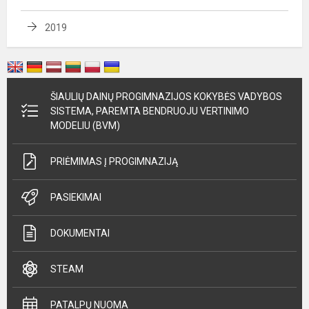
2019
ŠIAULIŲ DAINŲ PROGIMNAZIJOS KOKYBĖS VADYBOS
SISTEMA, PAREMTA BENDRUOJU VERTINIMO
MODELIU (BVM)
PRIĖMIMAS Į PROGIMNAZIJĄ
PASIEKIMAI
DOKUMENTAI
STEAM
PATALPŲ NUOMA