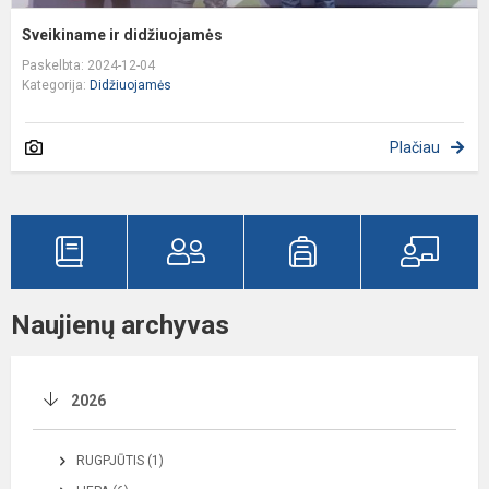
Sveikiname ir didžiuojamės
Paskelbta: 2024-12-04
Kategorija:
Didžiuojamės
Plačiau
Naujienų archyvas
2026
RUGPJŪTIS (1)