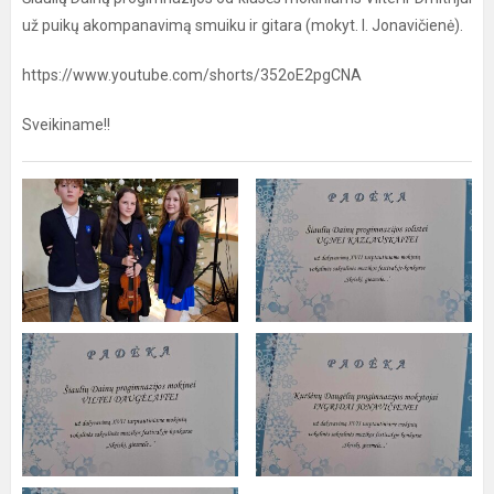
už puikų akompanavimą smuiku ir gitara (mokyt. I. Jonavičienė).
https://www.youtube.com/shorts/352oE2pgCNA
Sveikiname!!