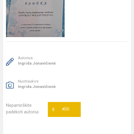
Autorius:
Ingrida Jonavičienė
Nuotraukos:
Ingrida Jonavičienė
Nepamirškite
0
AČIŪ
padėkoti autoriui