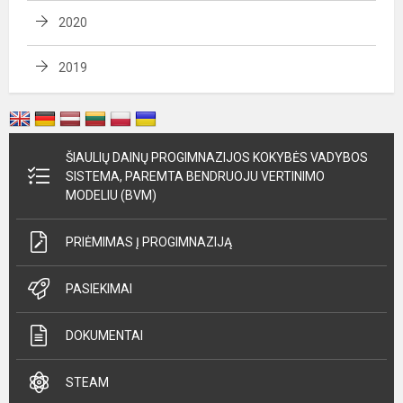
2020
2019
ŠIAULIŲ DAINŲ PROGIMNAZIJOS KOKYBĖS VADYBOS
SISTEMA, PAREMTA BENDRUOJU VERTINIMO
MODELIU (BVM)
PRIĖMIMAS Į PROGIMNAZIJĄ
PASIEKIMAI
DOKUMENTAI
STEAM