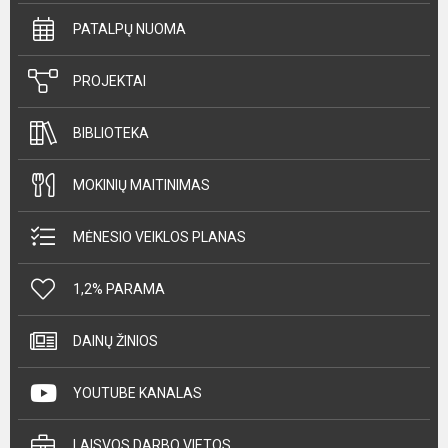
PATALPŲ NUOMA
PROJEKTAI
BIBLIOTEKA
MOKINIŲ MAITINIMAS
MĖNESIO VEIKLOS PLANAS
1,2% PARAMA
DAINŲ ŽINIOS
YOUTUBE KANALAS
LAISVOS DARBO VIETOS