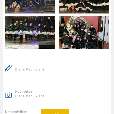
Diana Maciuvienė
Nuotraukos:
Diana Maciuvienė
Nepamirškite