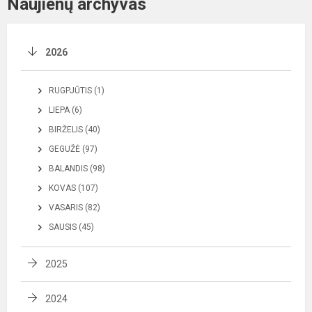
Naujienų archyvas
2026
RUGPJŪTIS (1)
LIEPA (6)
BIRŽELIS (40)
GEGUŽĖ (97)
BALANDIS (98)
KOVAS (107)
VASARIS (82)
SAUSIS (45)
2025
2024