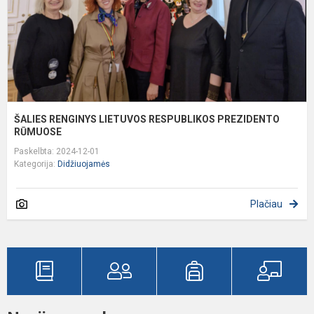
ŠALIES RENGINYS LIETUVOS RESPUBLIKOS PREZIDENTO
RŪMUOSE
Paskelbta: 2024-12-01
Kategorija:
Didžiuojamės
Plačiau