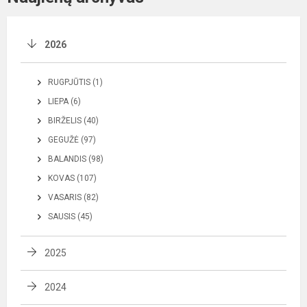
2026
RUGPJŪTIS (1)
LIEPA (6)
BIRŽELIS (40)
GEGUŽĖ (97)
BALANDIS (98)
KOVAS (107)
VASARIS (82)
SAUSIS (45)
2025
2024