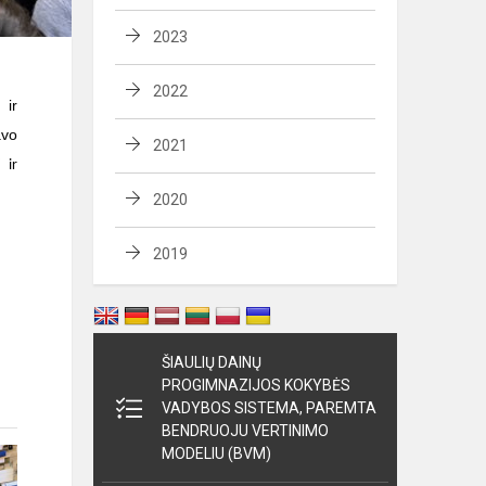
2023
2022
 ir
avo
2021
 ir
2020
2019
ŠIAULIŲ DAINŲ
PROGIMNAZIJOS KOKYBĖS
VADYBOS SISTEMA, PAREMTA
BENDRUOJU VERTINIMO
MODELIU (BVM)