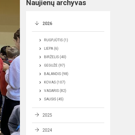
Naujienų archyvas
2026
RUGPJŪTIS (1)
LIEPA (6)
BIRŽELIS (40)
GEGUŽĖ (97)
BALANDIS (98)
KOVAS (107)
VASARIS (82)
SAUSIS (45)
2025
2024