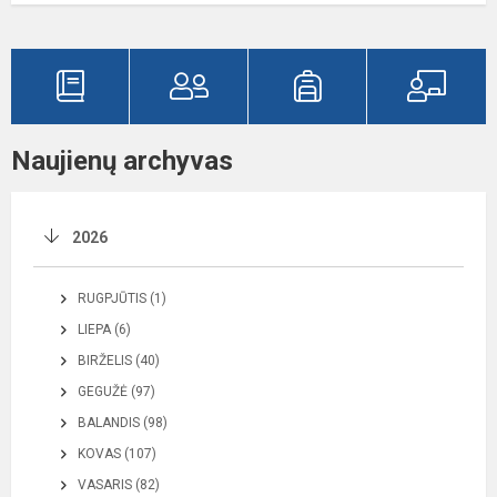
Naujienų archyvas
2026
RUGPJŪTIS (1)
LIEPA (6)
BIRŽELIS (40)
GEGUŽĖ (97)
BALANDIS (98)
KOVAS (107)
VASARIS (82)