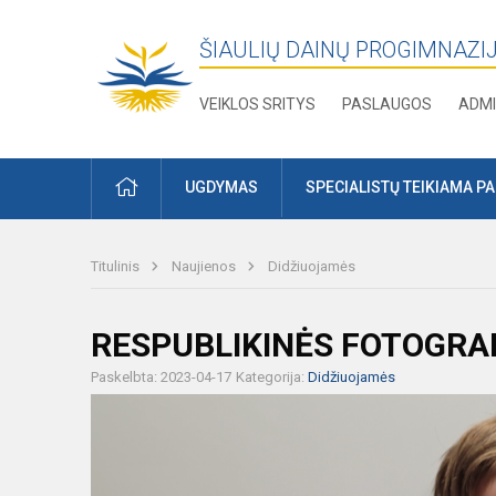
ŠIAULIŲ DAINŲ PROGIMNAZI
VEIKLOS SRITYS
PASLAUGOS
ADMI
PRADŽIA
UGDYMAS
SPECIALISTŲ TEIKIAMA P
Titulinis
Naujienos
Didžiuojamės
RESPUBLIKINĖS FOTOGRA
Paskelbta: 2023-04-17
Kategorija:
Didžiuojamės