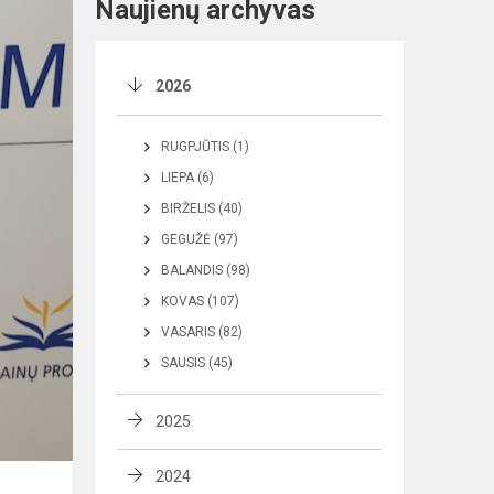
Naujienų archyvas
2026
RUGPJŪTIS (1)
LIEPA (6)
BIRŽELIS (40)
GEGUŽĖ (97)
BALANDIS (98)
KOVAS (107)
VASARIS (82)
SAUSIS (45)
2025
2024