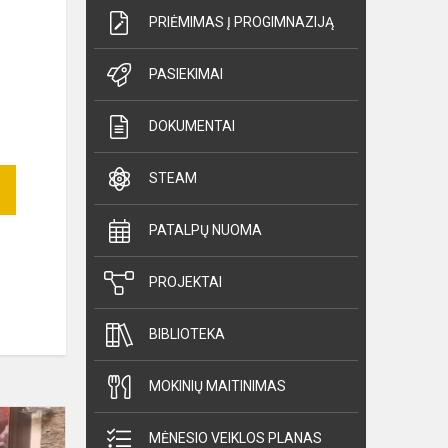
PRIĖMIMAS Į PROGIMNAZIJĄ
PASIEKIMAI
DOKUMENTAI
STEAM
PATALPŲ NUOMA
PROJEKTAI
BIBLIOTEKA
MOKINIŲ MAITINIMAS
Dalyvavimas
MĖNESIO VEIKLOS PLANAS
DofE