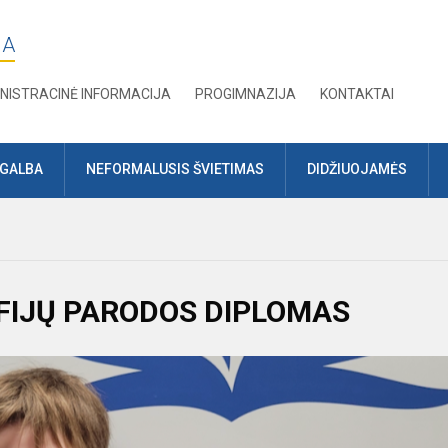
JA
NISTRACINĖ INFORMACIJA
PROGIMNAZIJA
KONTAKTAI
AGALBA
NEFORMALUSIS ŠVIETIMAS
DIDŽIUOJAMĖS
FIJŲ PARODOS DIPLOMAS