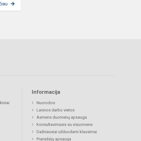
čiau
Informacija
kiniai
Nuorodos
Laisvos darbo vietos
Asmens duomenų apsauga
Konsultavimasis su visuomene
Dažniausiai užduodami klausimai
Pranešėjų apsauga