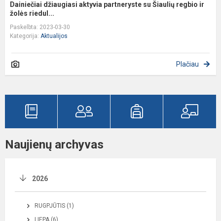
Dainiečiai džiaugiasi aktyvia partneryste su Šiaulių regbio ir
žolės riedul...
Paskelbta: 2023-03-30
Kategorija:
Aktualijos
Plačiau
Naujienų archyvas
2026
RUGPJŪTIS (1)
LIEPA (6)