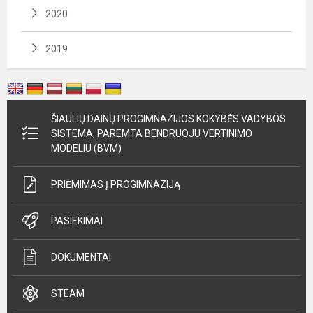
2020
2019
ŠIAULIŲ DAINŲ PROGIMNAZIJOS KOKYBĖS VADYBOS
SISTEMA, PAREMTA BENDRUOJU VERTINIMO
MODELIU (BVM)
PRIĖMIMAS Į PROGIMNAZIJĄ
PASIEKIMAI
DOKUMENTAI
STEAM