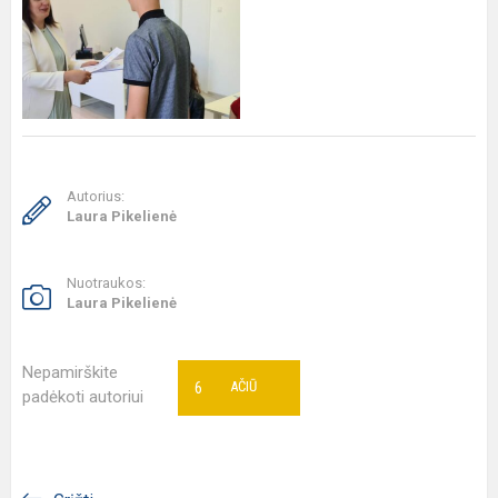
Autorius:
Laura Pikelienė
Nuotraukos:
Laura Pikelienė
Nepamirškite
6
AČIŪ
padėkoti autoriui