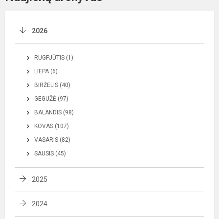
2026
RUGPJŪTIS (1)
LIEPA (6)
BIRŽELIS (40)
GEGUŽĖ (97)
BALANDIS (98)
KOVAS (107)
VASARIS (82)
SAUSIS (45)
2025
2024