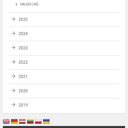
SAUSIS (45)
2025
2024
2023
2022
2021
2020
2019