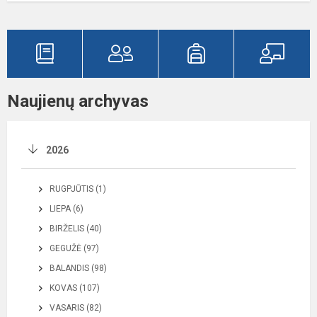
Naujienų archyvas
2026
RUGPJŪTIS (1)
LIEPA (6)
BIRŽELIS (40)
GEGUŽĖ (97)
BALANDIS (98)
KOVAS (107)
VASARIS (82)