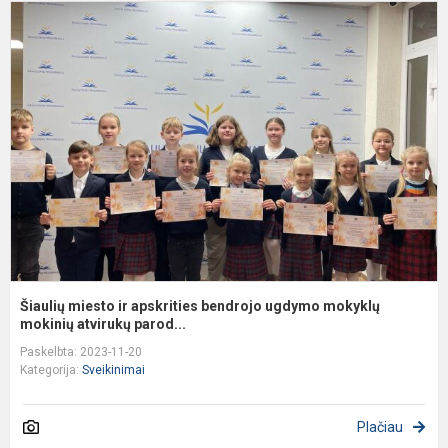
Š
m
ir
a
b
u
m
m
Šiaulių miesto ir apskrities bendrojo ugdymo mokyklų
mokinių atvirukų parod...
Paskelbta: 2023-11-20
Kategorija:
Sveikinimai
Plačiau