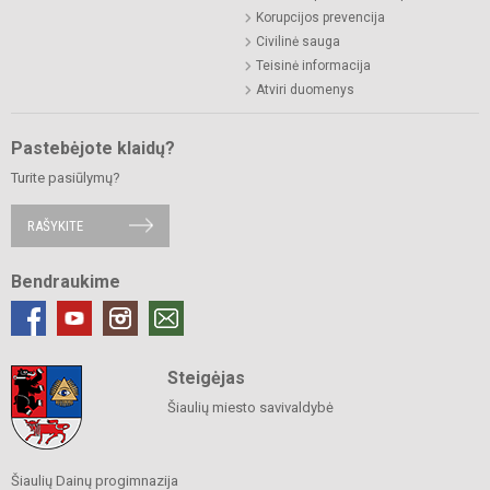
Korupcijos prevencija
Civilinė sauga
Teisinė informacija
Atviri duomenys
Pastebėjote klaidų?
Turite pasiūlymų?
RAŠYKITE
Bendraukime
Steigėjas
Šiaulių miesto savivaldybė
Šiaulių Dainų progimnazija