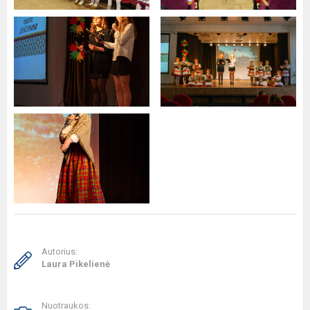
Autorius:
Laura Pikelienė
Nuotraukos: