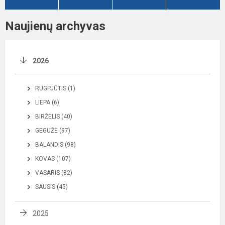
Naujienų archyvas
2026
RUGPJŪTIS (1)
LIEPA (6)
BIRŽELIS (40)
GEGUŽĖ (97)
BALANDIS (98)
KOVAS (107)
VASARIS (82)
SAUSIS (45)
2025