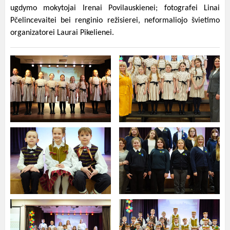
ugdymo mokytojai Irenai Povilauskienei; fotografei Linai
Pčelincevaitei bei renginio režisierei, neformaliojo švietimo
organizatorei Laurai Pikelienei.