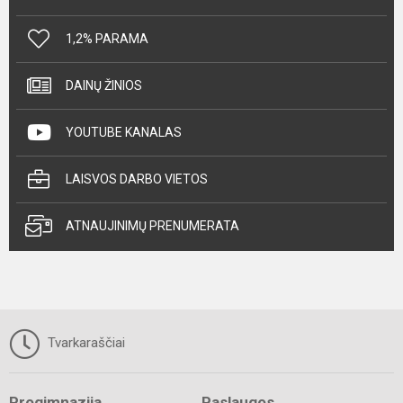
1,2% PARAMA
DAINŲ ŽINIOS
YOUTUBE KANALAS
LAISVOS DARBO VIETOS
ATNAUJINIMŲ PRENUMERATA
Tvarkaraščiai
Progimnazija
Paslaugos