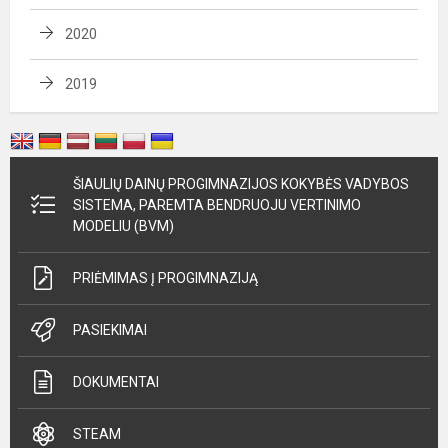
2020
2019
ŠIAULIŲ DAINŲ PROGIMNAZIJOS KOKYBĖS VADYBOS
SISTEMA, PAREMTA BENDRUOJU VERTINIMO
MODELIU (BVM)
PRIĖMIMAS Į PROGIMNAZIJĄ
PASIEKIMAI
DOKUMENTAI
STEAM