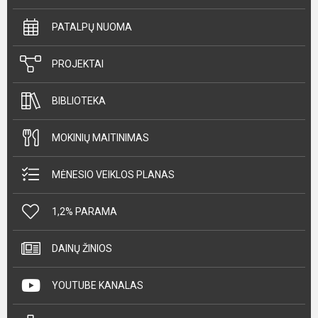
PATALPŲ NUOMA
PROJEKTAI
BIBLIOTEKA
MOKINIŲ MAITINIMAS
MĖNESIO VEIKLOS PLANAS
1,2% PARAMA
DAINŲ ŽINIOS
YOUTUBE KANALAS