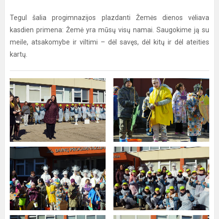
Tegul šalia progimnazijos plazdanti Žemės dienos vėliava
kasdien primena: Žemė yra mūsų visų namai. Saugokime ją su
meile, atsakomybe ir viltimi – dėl savęs, dėl kitų ir dėl ateities
kartų.