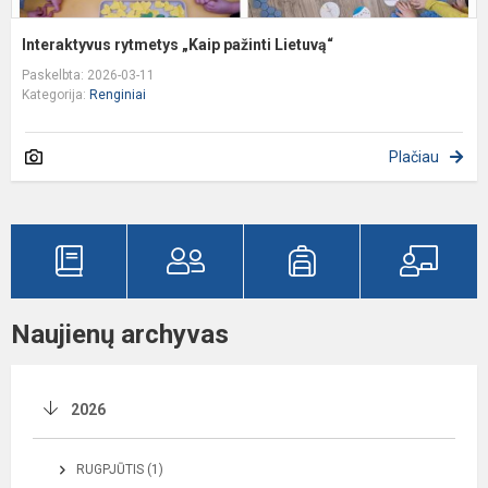
Interaktyvus rytmetys „Kaip pažinti Lietuvą“
Paskelbta: 2026-03-11
Kategorija:
Renginiai
Plačiau
Naujienų archyvas
2026
RUGPJŪTIS (1)