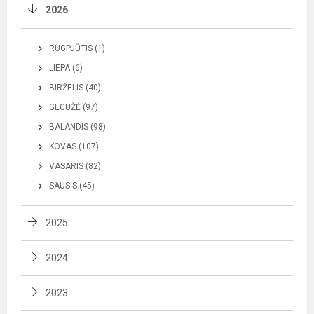
2026
RUGPJŪTIS (1)
LIEPA (6)
BIRŽELIS (40)
GEGUŽĖ (97)
BALANDIS (98)
KOVAS (107)
VASARIS (82)
SAUSIS (45)
2025
2024
2023