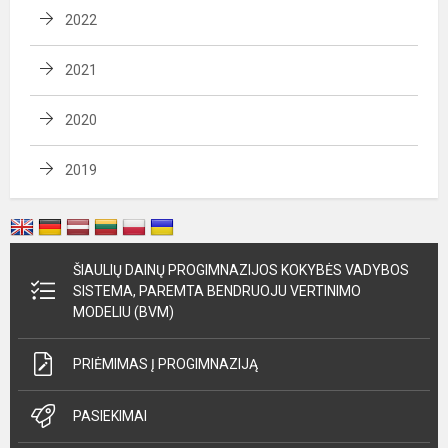
2022
2021
2020
2019
ŠIAULIŲ DAINŲ PROGIMNAZIJOS KOKYBĖS VADYBOS
SISTEMA, PAREMTA BENDRUOJU VERTINIMO
MODELIU (BVM)
PRIĖMIMAS Į PROGIMNAZIJĄ
PASIEKIMAI