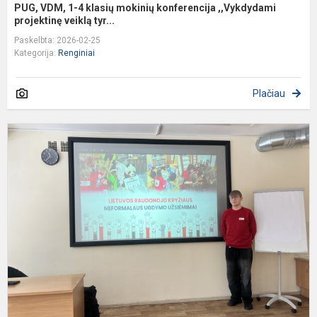
PUG, VDM, 1-4 klasių mokinių konferencija ,,Vykdydami
projektinę veiklą tyr...
Paskelbta: 2026-02-25
Kategorija:
Renginiai
Plačiau
P
š
–
s
ry
k
tu
ž
k