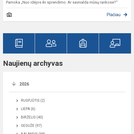
Pamoka „Nuo idėjos iki sprendimo. Ar savivalda mūsų rankose?“
Plačiau
Naujienų archyvas
2026
RUGPJŪTIS (2)
LIEPA (6)
BIRŽELIS (40)
GEGUŽĖ (97)
BALANDIS (98)