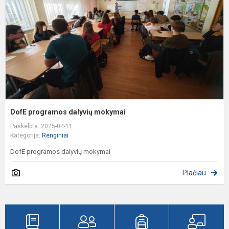
DofE programos dalyvių mokymai
Paskelbta: 2025-04-11
Kategorija:
Renginiai
DofE programos dalyvių mokymai
Plačiau