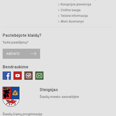
Korupcijos prevencija
Civilinė sauga
Teisinė informacija
Atviri duomenys
Pastebėjote klaidų?
Turite pasiūlymų?
RAŠYKITE
Bendraukime
Steigėjas
Šiaulių miesto savivaldybė
Šiaulių Dainų progimnazija