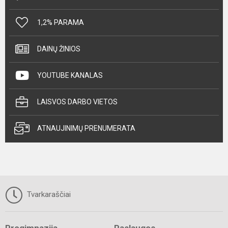
1,2% PARAMA
DAINŲ ŽINIOS
YOUTUBE KANALAS
LAISVOS DARBO VIETOS
ATNAUJINIMŲ PRENUMERATA
Tvarkaraščiai
Progimnazija
Paslaugos