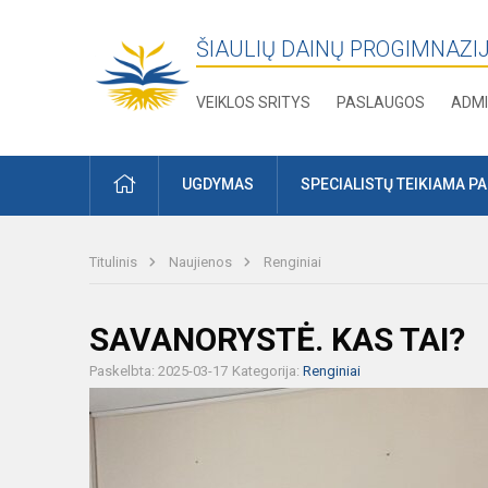
ŠIAULIŲ DAINŲ PROGIMNAZI
VEIKLOS SRITYS
PASLAUGOS
ADMI
PRADŽIA
UGDYMAS
SPECIALISTŲ TEIKIAMA P
Titulinis
Naujienos
Renginiai
SAVANORYSTĖ. KAS TAI?
Paskelbta: 2025-03-17
Kategorija:
Renginiai