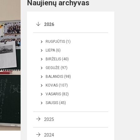
Naujienų archyvas
2026
RUGPJŪTIS (1)
LIEPA (6)
BIRŽELIS (40)
GEGUŽĖ (97)
BALANDIS (98)
KOVAS (107)
VASARIS (82)
SAUSIS (45)
2025
2024