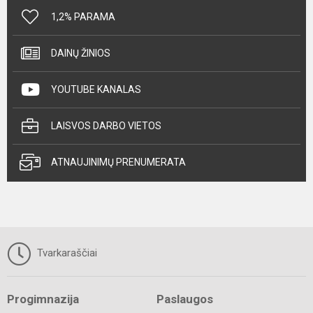
1,2% PARAMA
DAINŲ ŽINIOS
YOUTUBE KANALAS
LAISVOS DARBO VIETOS
ATNAUJINIMŲ PRENUMERATA
Tvarkaraščiai
Progimnazija
Paslaugos