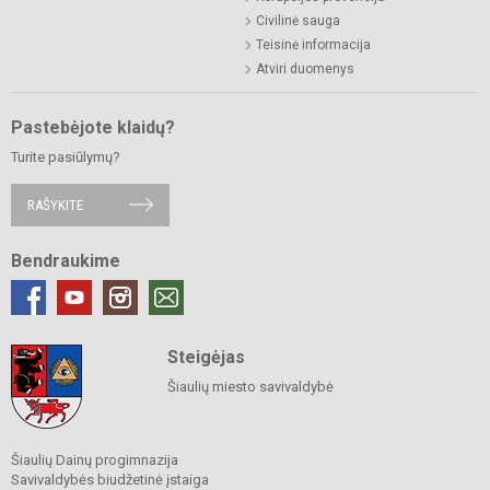
Civilinė sauga
Teisinė informacija
Atviri duomenys
Pastebėjote klaidų?
Turite pasiūlymų?
RAŠYKITE
Bendraukime
Steigėjas
Šiaulių miesto savivaldybė
Šiaulių Dainų progimnazija
Savivaldybės biudžetinė įstaiga