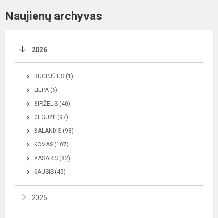
Naujienų archyvas
2026
RUGPJŪTIS (1)
LIEPA (6)
BIRŽELIS (40)
GEGUŽĖ (97)
BALANDIS (98)
KOVAS (107)
VASARIS (82)
SAUSIS (45)
2025