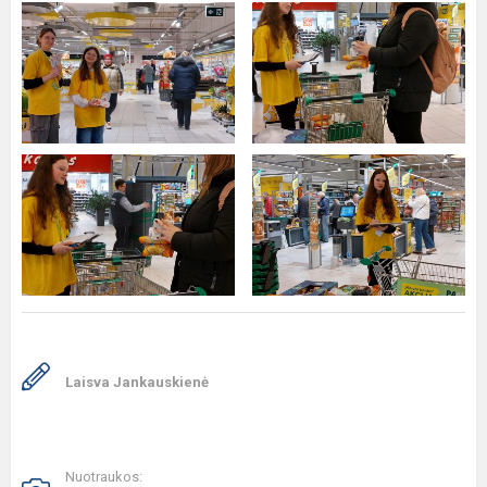
Laisva Jankauskienė
Nuotraukos: