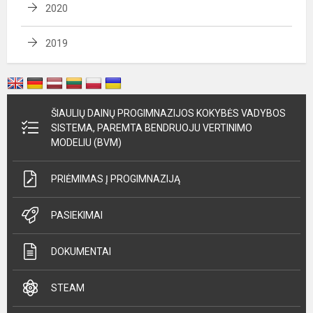
2020
2019
ŠIAULIŲ DAINŲ PROGIMNAZIJOS KOKYBĖS VADYBOS
SISTEMA, PAREMTA BENDRUOJU VERTINIMO
MODELIU (BVM)
PRIĖMIMAS Į PROGIMNAZIJĄ
PASIEKIMAI
DOKUMENTAI
STEAM