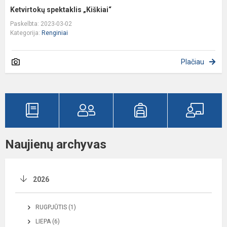
Ketvirtokų spektaklis „Kiškiai“
Paskelbta: 2023-03-02
Kategorija:
Renginiai
Plačiau
Naujienų archyvas
2026
RUGPJŪTIS (1)
LIEPA (6)