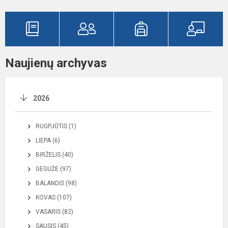
Naujienų archyvas
2026
RUGPJŪTIS (1)
LIEPA (6)
BIRŽELIS (40)
GEGUŽĖ (97)
BALANDIS (98)
KOVAS (107)
VASARIS (82)
SAUSIS (45)