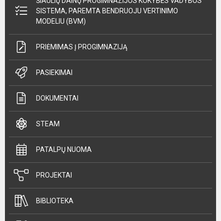
ŠIAULIŲ DAINŲ PROGIMNAZIJOS KOKYBĖS VADYBOS
SISTEMA, PAREMTA BENDRUOJU VERTINIMO
MODELIU (BVM)
PRIĖMIMAS Į PROGIMNAZIJĄ
PASIEKIMAI
DOKUMENTAI
STEAM
PATALPŲ NUOMA
PROJEKTAI
BIBLIOTEKA