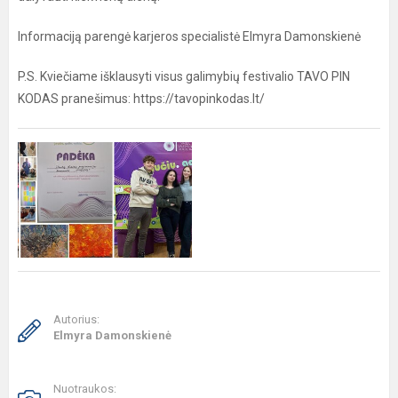
Informaciją parengė karjeros specialistė Elmyra Damonskienė
P.S. Kviečiame išklausyti visus galimybių festivalio TAVO PIN
KODAS pranešimus: https://tavopinkodas.lt/
Autorius:
Elmyra Damonskienė
Nuotraukos: